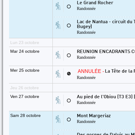
Le Grand Rocher
⚪
Randonnée
Lac de Nantua - circuit du
⚪
Bugey)
Randonnée
Lun 23 octobre
Mar 24 octobre
REUNION ENCADRANTS 
⚪
Randonnée
Mer 25 octobre
ANNULÉE -
La Tête de la
🚫
Randonnée
Jeu 26 octobre
Ven 27 octobre
Au pied de l'Obiou (T3 E3) 
⚪
Randonnée
Sam 28 octobre
Mont Margeriaz
⚪
Randonnée