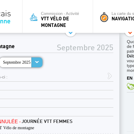
Commission - Activité
La carte du s
VTT VÉLO DE
NAVIGATI
MONTAGNE
Quo
ntagne
de 
Septembre 2025
pat
Déb
vou
Septembre 2025
typ
mon
-ci :
EN 
NNULÉE -
JOURNÉE VTT FEMMES
 Vélo de montagne