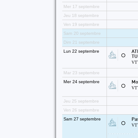
Mer 17 septembre
Jeu 18 septembre
Ven 19 septembre
Sam 20 septembre
Dim 21 septembre
Lun 22 septembre
AT
⚪
TU
VTT
Mar 23 septembre
Mer 24 septembre
Mo
⚪
VTT
Jeu 25 septembre
Ven 26 septembre
Sam 27 septembre
Pa
⚪
VTT