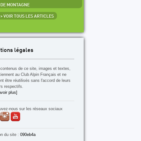
DE MONTAGNE
> VOIR TOUS LES ARTICLES
tions légales
contenus de ce site, images et textes,
tiennent au Club Alpin Français et ne
t être réutilisés sans l'accord de leurs
rs respectifs.
voir plus]
uvez-nous sur les réseaux sociaux
on du site :
090eb4a