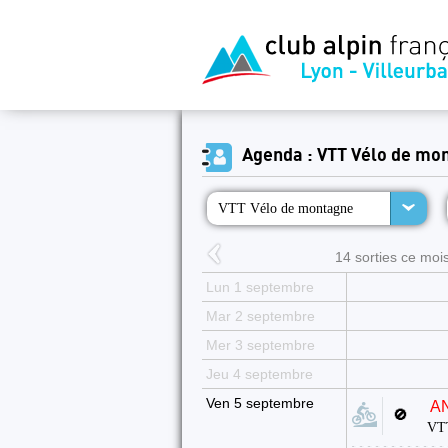
Agenda : VTT Vélo de mo
VTT Vélo de montagne
14 sorties ce mois
Lun 1 septembre
Mar 2 septembre
Mer 3 septembre
Jeu 4 septembre
Ven 5 septembre
A
🚫
VTT