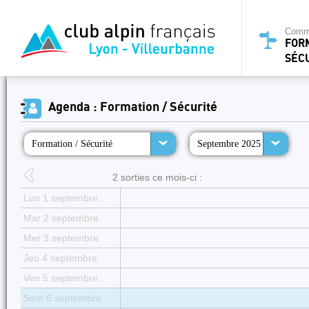
Commi
FOR
SÉC
Agenda : Formation / Sécurité
Formation / Sécurité
Septembre 2025
2 sorties ce mois-ci :
Lun 1 septembre
Mar 2 septembre
Mer 3 septembre
Jeu 4 septembre
Ven 5 septembre
Sam 6 septembre