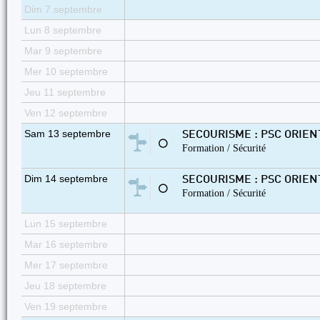
Dim 7 septembre
Lun 8 septembre
Mar 9 septembre
Mer 10 septembre
Jeu 11 septembre
Ven 12 septembre
Sam 13 septembre
SECOURISME : PSC ORIE
⚪
Formation / Sécurité
Dim 14 septembre
SECOURISME : PSC ORIE
⚪
Formation / Sécurité
Lun 15 septembre
Mar 16 septembre
Mer 17 septembre
Jeu 18 septembre
Ven 19 septembre