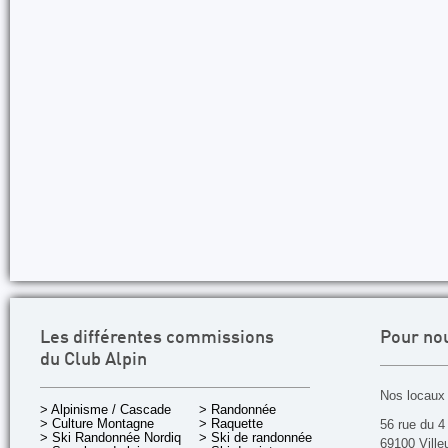
Les différentes commissions
Pour no
du Club Alpin
Nos locaux 
> Alpinisme / Cascade
> Randonnée
> Culture Montagne
> Raquette
56 rue du 4
> Ski Randonnée Nordique
> Ski de randonnée
69100 Ville