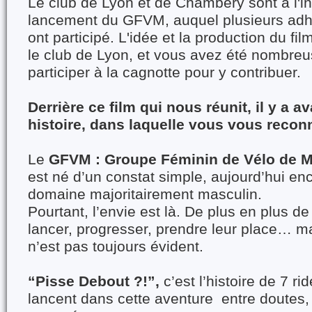
Le club de Lyon et de Chambéry sont à l'ini
lancement du GFVM, auquel plusieurs adh
ont participé. L'idée et la production du fil
le club de Lyon, et vous avez été nombre
participer à la cagnotte pour y contribuer.
Derrière ce film qui nous réunit, il y a a
histoire, dans laquelle vous vous reconna
Le
GFVM : Groupe Féminin de Vélo de
est né d’un constat simple, aujourd’hui en
domaine majoritairement masculin.
Pourtant, l’envie est là. De plus en plus 
lancer, progresser, prendre leur place… m
n’est pas toujours évident.
“Pisse Debout ?!”,
c’est l’histoire de 7 ri
lancent dans cette aventure entre doutes, d