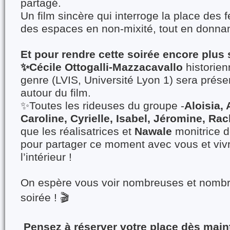
partagé.
Un film sincère qui interroge la place des 
des espaces en non-mixité, tout en donnant
Et pour rendre cette soirée encore plus 
✨Cécile Ottogalli-Mazzacavallo
historien
genre (LVIS, Université Lyon 1) sera prés
autour du film.
✨Toutes les rideuses du groupe -
Aloisia,
Caroline, Cyrielle, Isabel, Jéromine, Rac
que les réalisatrices et
Nawale
monitrice d
pour partager ce moment avec vous et vivr
l’intérieur !
On espère vous voir nombreuses et nombre
soirée ! 🎬
Pensez à réserver votre place dès main