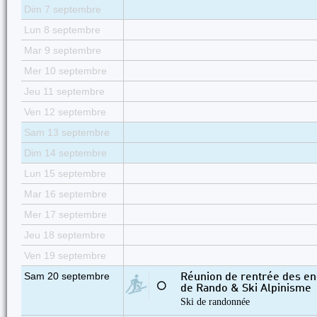
Dim 7 septembre
Lun 8 septembre
Mar 9 septembre
Mer 10 septembre
Jeu 11 septembre
Ven 12 septembre
Sam 13 septembre
Dim 14 septembre
Lun 15 septembre
Mar 16 septembre
Mer 17 septembre
Jeu 18 septembre
Ven 19 septembre
Sam 20 septembre
Réunion de rentrée des en
⚪
de Rando & Ski Alpinisme
Ski de randonnée