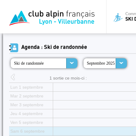
Commi
SKI
Agenda : Ski de randonnée
Ski de randonnée
Septembre 2025
1 sortie ce mois-ci :
Lun 1 septembre
Mar 2 septembre
Mer 3 septembre
Jeu 4 septembre
Ven 5 septembre
Sam 6 septembre