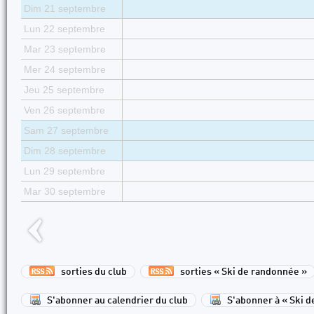
Dim 21 septembre
Lun 22 septembre
Mar 23 septembre
Mer 24 septembre
Jeu 25 septembre
Ven 26 septembre
Sam 27 septembre
Dim 28 septembre
Lun 29 septembre
Mar 30 septembre
sorties du club
sorties « Ski de randonnée »
S'abonner au calendrier du club
S'abonner à « Ski 