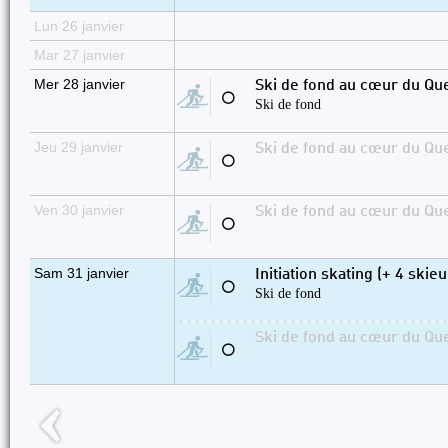
Lun 26 janvier
Mar 27 janvier
Mer 28 janvier
Ski de fond au cœur du Que
⚪
Ski de fond
Jeu 29 janvier
Ski de fond au cœur du Que
⚪
Ven 30 janvier
Ski de fond au cœur du Que
⚪
Sam 31 janvier
Initiation skating (+ 4 ski
⚪
Ski de fond
Ski de fond au cœur du Que
⚪