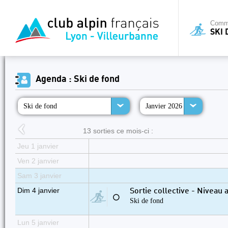
Commi
SKI 
Agenda : Ski de fond
Ski de fond
Janvier 2026
13 sorties ce mois-ci :
Jeu 1 janvier
Ven 2 janvier
Sam 3 janvier
Dim 4 janvier
Sortie collective - Niveau
⚪
Ski de fond
Lun 5 janvier