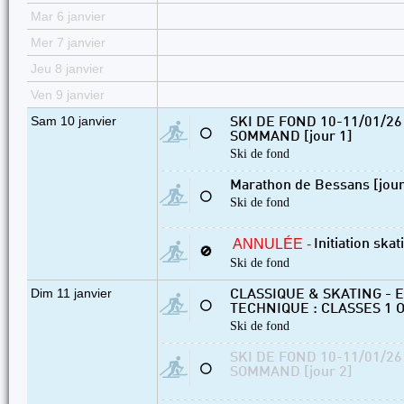
Mar 6 janvier
Mer 7 janvier
Jeu 8 janvier
Ven 9 janvier
Sam 10 janvier
SKI DE FOND 10-11/01/2
⚪
SOMMAND [jour 1]
Ski de fond
Marathon de Bessans [jour
⚪
Ski de fond
ANNULÉE -
Initiation skat
🚫
Ski de fond
Dim 11 janvier
CLASSIQUE & SKATING - 
⚪
TECHNIQUE : CLASSES 1 O
Ski de fond
SKI DE FOND 10-11/01/2
⚪
SOMMAND [jour 2]