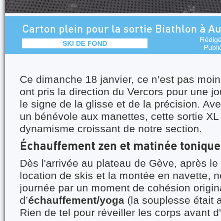
Carton plein pour la sortie Biathlon à Au
Rédig
SKI DE FOND
Publi
Ce dimanche 18 janvier, ce n’est pas moi
ont pris la direction du Vercors pour une 
le signe de la glisse et de la précision. Av
un bénévole aux manettes, cette sortie X
dynamisme croissant de notre section.
Échauffement zen et matinée tonique
Dès l'arrivée au plateau de Gève, après le 
location de skis et la montée en navette, 
journée par un moment de cohésion origin
d’
échauffement/yoga
(la souplesse était 
Rien de tel pour réveiller les corps avant d