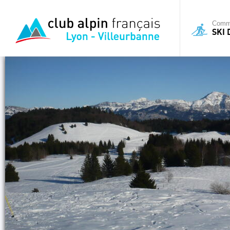
Commi
SKI 