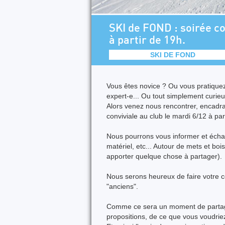
SKI de FOND : soirée co
à partir de 19h.
SKI DE FOND
Vous êtes novice ? Ou vous pratiquez d
expert-e... Ou tout simplement curieu
Alors venez nous rencontrer, encadran
conviviale au club le mardi 6/12 à par
Nous pourrons vous informer et échan
matériel, etc... Autour de mets et 
apporter quelque chose à partager).
Nous serons heureux de faire votre co
"anciens".
Comme ce sera un moment de partage
propositions, de ce que vous voudriez