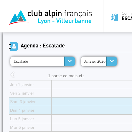
Commi
ESC
Agenda : Escalade
Escalade
Janvier 2026
1 sortie ce mois-ci :
Jeu 1 janvier
Ven 2 janvier
Sam 3 janvier
Dim 4 janvier
Lun 5 janvier
Mar 6 janvier