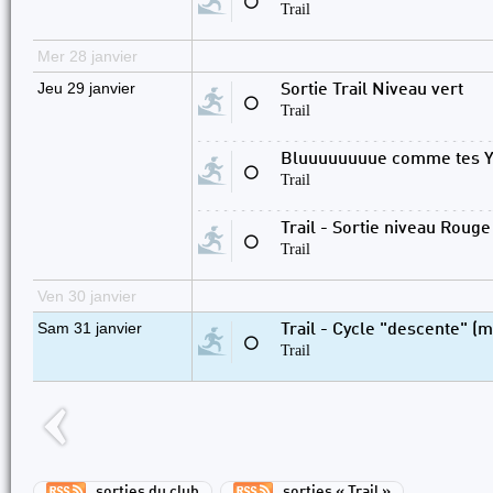
⚪
Trail
Mer 28 janvier
Jeu 29 janvier
Sortie Trail Niveau vert
⚪
Trail
Bluuuuuuuue comme tes Y
⚪
Trail
Trail - Sortie niveau Rouge
⚪
Trail
Ven 30 janvier
Sam 31 janvier
Trail - Cycle "descente" (m
⚪
Trail
sorties du club
sorties « Trail »