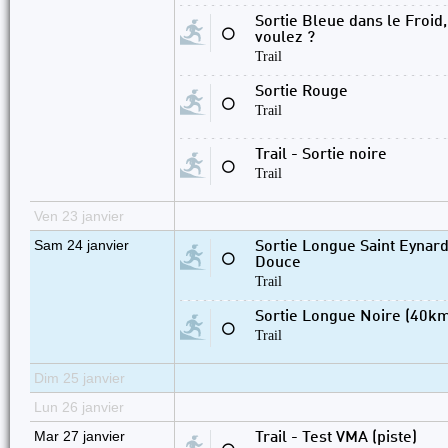
Sortie Bleue dans le Froid, 
⚪
voulez ?
Trail
Sortie Rouge
⚪
Trail
Trail - Sortie noire
⚪
Trail
Ven 23 janvier
Sam 24 janvier
Sortie Longue Saint Eynard
⚪
Douce
Trail
Sortie Longue Noire (40km
⚪
Trail
Dim 25 janvier
Lun 26 janvier
Mar 27 janvier
Trail - Test VMA (piste)