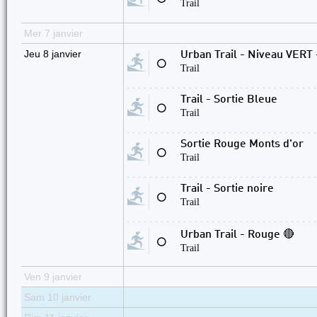
Trail
Mer 7 janvier
Jeu 8 janvier
Urban Trail - Niveau VERT
⚪
Trail
Trail - Sortie Bleue
⚪
Trail
Sortie Rouge Monts d'or
⚪
Trail
Trail - Sortie noire
⚪
Trail
Urban Trail - Rouge 🔴
⚪
Trail
Ven 9 janvier
Sam 10 janvier