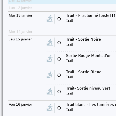
Dim 11 janvier
Lun 12 janvier
Mar 13 janvier
Trail - Fractionné (piste) [
⚪
Trail
Mer 14 janvier
Jeu 15 janvier
Trail - Sortie Noire
⚪
Trail
Sortie Rouge Monts d'or
⚪
Trail
Trail - Sortie Bleue
⚪
Trail
Trail- Sortie niveau vert
⚪
Trail
Ven 16 janvier
Trail blanc - Les lumières 
⚪
Trail