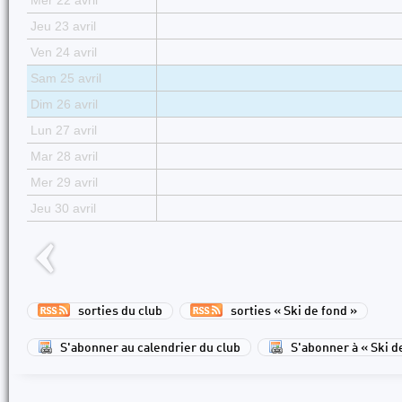
Mer 22 avril
Jeu 23 avril
Ven 24 avril
Sam 25 avril
Dim 26 avril
Lun 27 avril
Mar 28 avril
Mer 29 avril
Jeu 30 avril
sorties du club
sorties « Ski de fond »
S'abonner au calendrier du club
S'abonner à « Ski d