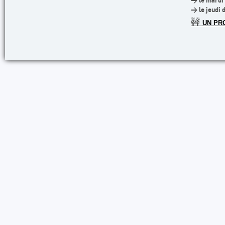
> le mardi 
> le jeudi 
🚧
UN PR