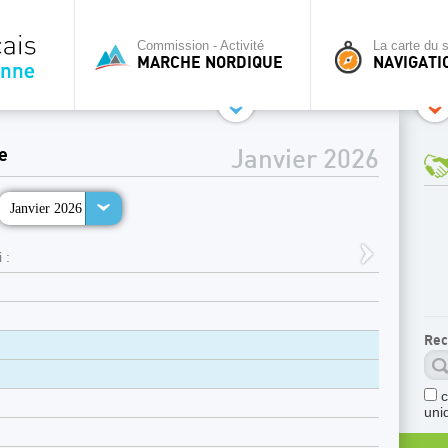
Commission - Activité
La carte du s
MARCHE NORDIQUE
NAVIGATI
e
Janvier 2026
Janvier 2026
 :
Rec
uni