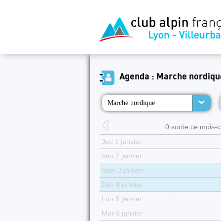
Agenda : Marche nordiqu
Marche nordique
0 sortie ce mois-ci
Jeu 1 janvier
Ven 2 janvier
Sam 3 janvier
Dim 4 janvier
Lun 5 janvier
Mar 6 janvier