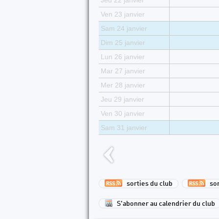
Jeu 22 janvier
Ven 23 janvier
Sam 24 janvier
Dim 25 janvier
Lun 26 janvier
Mar 27 janvier
Mer 28 janvier
Jeu 29 janvier
Ven 30 janvier
Sam 31 janvier
sorties du club
sort
S'abonner au calendrier du club