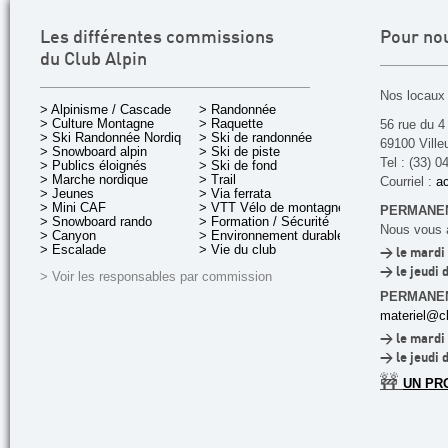
Les différentes commissions
Pour no
du Club Alpin
Nos locaux 
> Alpinisme / Cascade
> Randonnée
> Culture Montagne
> Raquette
56 rue du 4
> Ski Randonnée Nordique
> Ski de randonnée
69100 Ville
> Snowboard alpin
> Ski de piste
Tel : (33) 0
> Publics éloignés
> Ski de fond
> Marche nordique
> Trail
Courriel :
ac
> Jeunes
> Via ferrata
> Mini CAF
> VTT Vélo de montagne
PERMANEN
> Snowboard rando
> Formation / Sécurité
Nous vous a
> Canyon
> Environnement durable
> Escalade
> Vie du club
> le mardi 
> le jeudi 
> Voir les responsables par commission
PERMANE
materiel@cl
> le mardi 
> le jeudi 
🚧
UN PR