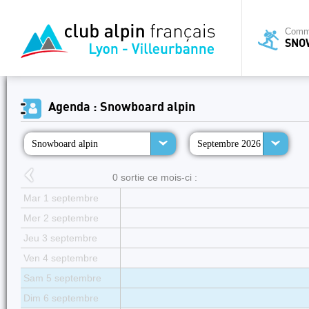
Commi
SNO
Agenda : Snowboard alpin
Snowboard alpin
Septembre 2026
0 sortie ce mois-ci :
Mar 1 septembre
Mer 2 septembre
Jeu 3 septembre
Ven 4 septembre
Sam 5 septembre
Dim 6 septembre