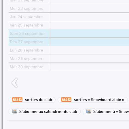
Mar 22 septembre
Mer 23 septembre
Jeu 24 septembre
Ven 25 septembre
Sam 26 septembre
Dim 27 septembre
Lun 28 septembre
Mar 29 septembre
Mer 30 septembre
sorties du club
sorties « Snowboard alpin »
S'abonner au calendrier du club
S'abonner à « Snow