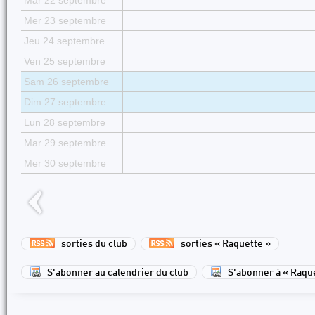
Mar 22 septembre
Mer 23 septembre
Jeu 24 septembre
Ven 25 septembre
Sam 26 septembre
Dim 27 septembre
Lun 28 septembre
Mar 29 septembre
Mer 30 septembre
sorties du club
sorties « Raquette »
S'abonner au calendrier du club
S'abonner à « Raqu