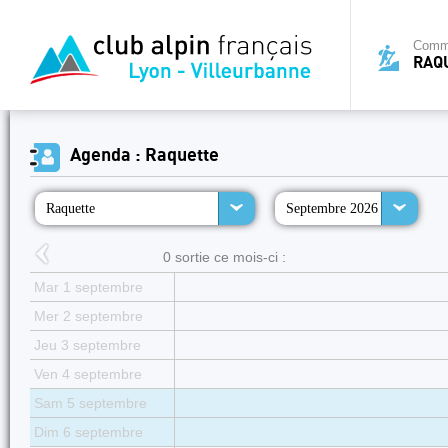
Commi
RAQ
Agenda : Raquette
Raquette
Septembre 2026
0 sortie ce mois-ci :
Mar 1 septembre
Mer 2 septembre
Jeu 3 septembre
Ven 4 septembre
Sam 5 septembre
Dim 6 septembre