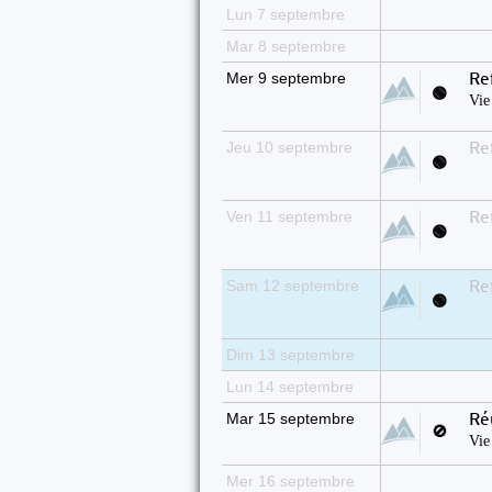
Lun 7 septembre
Mar 8 septembre
Mer 9 septembre
Re
🟢
Vie
Jeu 10 septembre
Re
🟢
Ven 11 septembre
Re
🟢
Sam 12 septembre
Re
🟢
Dim 13 septembre
Lun 14 septembre
Mar 15 septembre
Ré
🚫
Vie
Mer 16 septembre