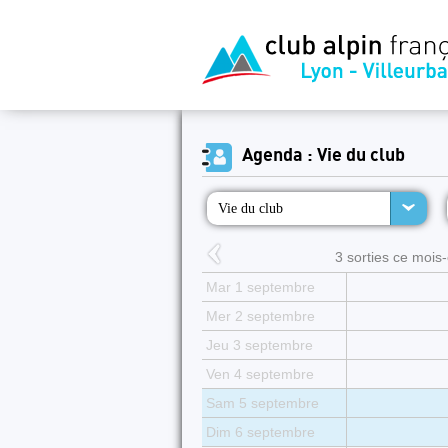
Agenda : Vie du club
Vie du club
3 sorties ce mois-c
Mar 1 septembre
Mer 2 septembre
Jeu 3 septembre
Ven 4 septembre
Sam 5 septembre
Dim 6 septembre