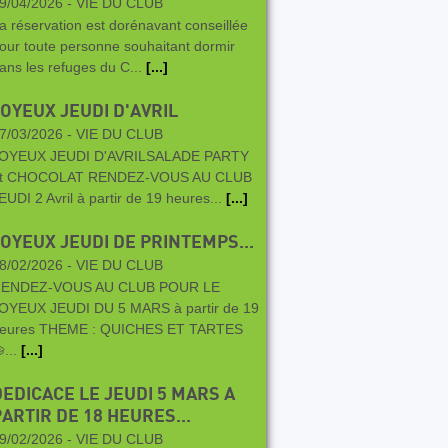
9/04/2026 -
VIE DU CLUB
a réservation est dorénavant conseillée
our toute personne souhaitant dormir
ans les refuges du C...
[...]
JOYEUX JEUDI D'AVRIL
7/03/2026 -
VIE DU CLUB
OYEUX JEUDI D'AVRILSALADE PARTY
t CHOCOLAT RENDEZ-VOUS AU CLUB
EUDI 2 Avril à partir de 19 heures...
[...]
JOYEUX JEUDI DE PRINTEMPS...
8/02/2026 -
VIE DU CLUB
ENDEZ-VOUS AU CLUB POUR LE
OYEUX JEUDI DU 5 MARS à partir de 19
eures THEME : QUICHES ET TARTES
...
[...]
DEDICACE LE JEUDI 5 MARS A
PARTIR DE 18 HEURES...
9/02/2026 -
VIE DU CLUB