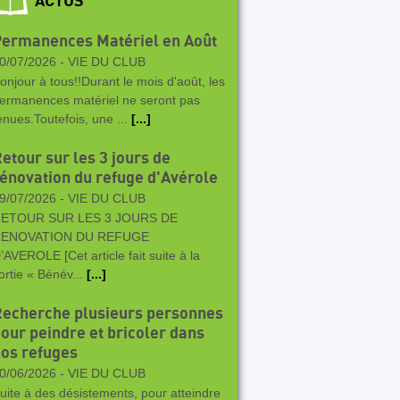
ACTUS
ermanences Matériel en Août
0/07/2026 -
VIE DU CLUB
onjour à tous!!Durant le mois d'août, les
ermanences matériel ne seront pas
enues.Toutefois, une ...
[...]
etour sur les 3 jours de
énovation du refuge d'Avérole
9/07/2026 -
VIE DU CLUB
ETOUR SUR LES 3 JOURS DE
ENOVATION DU REFUGE
’AVEROLE [Cet article fait suite à la
ortie « Bénév...
[...]
echerche plusieurs personnes
our peindre et bricoler dans
os refuges
0/06/2026 -
VIE DU CLUB
uite à des désistements, pour atteindre