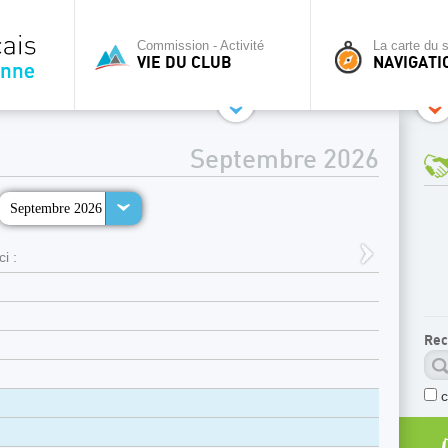
Commission - Activité
La carte du s
VIE DU CLUB
NAVIGATI
Septembre 2026
Septembre 2026
i :
Rec