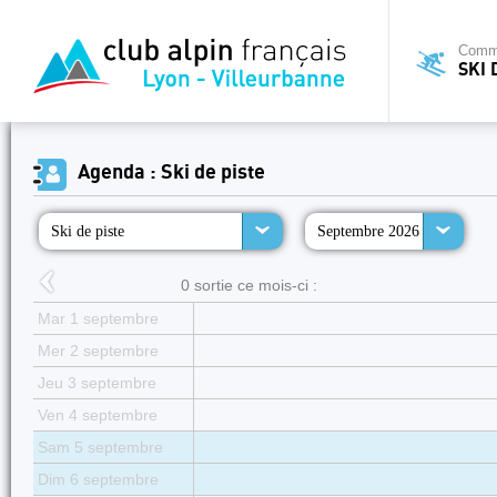
Commi
SKI 
Agenda : Ski de piste
Ski de piste
Septembre 2026
0 sortie ce mois-ci :
Mar 1 septembre
Mer 2 septembre
Jeu 3 septembre
Ven 4 septembre
Sam 5 septembre
Dim 6 septembre