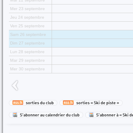
Mar 22 septembre
Mer 23 septembre
Jeu 24 septembre
Ven 25 septembre
Sam 26 septembre
Dim 27 septembre
Lun 28 septembre
Mar 29 septembre
Mer 30 septembre
sorties du club
sorties « Ski de piste »
S'abonner au calendrier du club
S'abonner à « Ski d