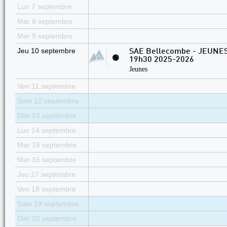
Lun 7 septembre
Mar 8 septembre
Mer 9 septembre
Jeu 10 septembre
SAE Bellecombe - JEUNES
🟢
19h30 2025-2026
Jeunes
Ven 11 septembre
Sam 12 septembre
Dim 13 septembre
Lun 14 septembre
Mar 15 septembre
Mer 16 septembre
Jeu 17 septembre
Ven 18 septembre
Sam 19 septembre
Dim 20 septembre