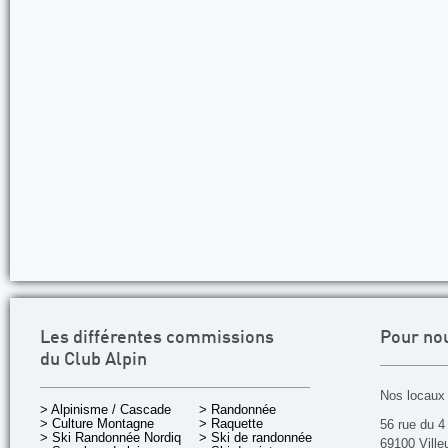
Les différentes commissions
Pour no
du Club Alpin
Nos locaux 
> Alpinisme / Cascade
> Randonnée
> Culture Montagne
> Raquette
56 rue du 4
> Ski Randonnée Nordique
> Ski de randonnée
69100 Ville