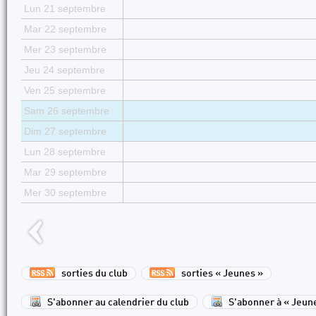
Lun 21 septembre
Mar 22 septembre
Mer 23 septembre
Jeu 24 septembre
Ven 25 septembre
Sam 26 septembre
Dim 27 septembre
Lun 28 septembre
Mar 29 septembre
Mer 30 septembre
sorties du club
sorties « Jeunes »
S'abonner au calendrier du club
S'abonner à « Jeun