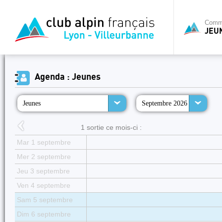
Commi
JEU
Agenda : Jeunes
Jeunes
Septembre 2026
1 sortie ce mois-ci :
Mar 1 septembre
Mer 2 septembre
Jeu 3 septembre
Ven 4 septembre
Sam 5 septembre
Dim 6 septembre