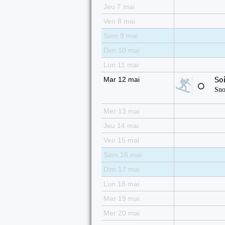
Jeu 7 mai
Ven 8 mai
Sam 9 mai
Dim 10 mai
Lun 11 mai
Mar 12 mai
So
⚪
Sno
Mer 13 mai
Jeu 14 mai
Ven 15 mai
Sam 16 mai
Dim 17 mai
Lun 18 mai
Mar 19 mai
Mer 20 mai