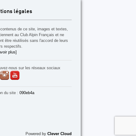
tions légales
contenus de ce site, images et textes,
tiennent au Club Alpin Français et ne
t être réutilisés sans l'accord de leurs
rs respectifs.
voir plus]
uvez-nous sur les réseaux sociaux
on du site :
090eb4a
Powered by
Clever Cloud