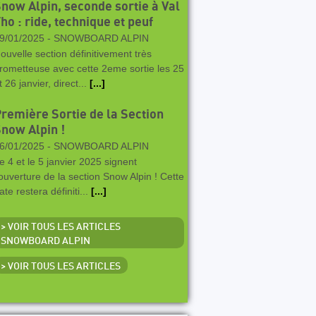
now Alpin, seconde sortie à Val
ho : ride, technique et peuf
9/01/2025 -
SNOWBOARD ALPIN
ouvelle section définitivement très
rometteuse avec cette 2eme sortie les 25
t 26 janvier, direct...
[...]
remière Sortie de la Section
now Alpin !
6/01/2025 -
SNOWBOARD ALPIN
e 4 et le 5 janvier 2025 signent
'ouverture de la section Snow Alpin ! Cette
ate restera définiti...
[...]
> VOIR TOUS LES ARTICLES
SNOWBOARD ALPIN
> VOIR TOUS LES ARTICLES