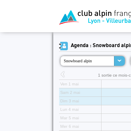
Agenda : Snowboard alpi
Snowboard alpin
1 sortie ce mois-ci
Ven 1 mai
Sam 2 mai
Dim 3 mai
Lun 4 mai
Mar 5 mai
Mer 6 mai