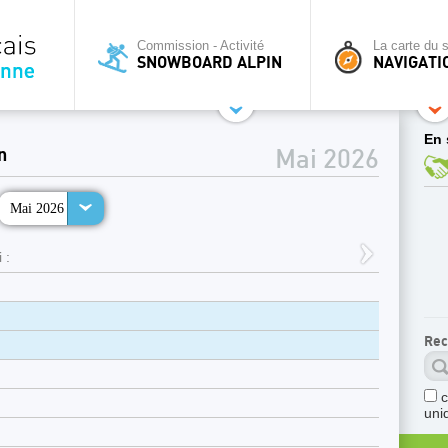
Commission - Activité
La carte du s
SNOWBOARD ALPIN
NAVIGATI
En 
n
Mai 2026
Mai 2026
 :
Rec
uni