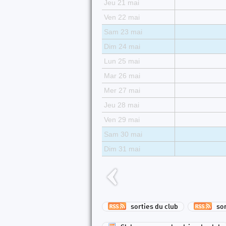
Jeu 21 mai
Ven 22 mai
Sam 23 mai
Dim 24 mai
Lun 25 mai
Mar 26 mai
Mer 27 mai
Jeu 28 mai
Ven 29 mai
Sam 30 mai
Dim 31 mai
sorties du club
sort