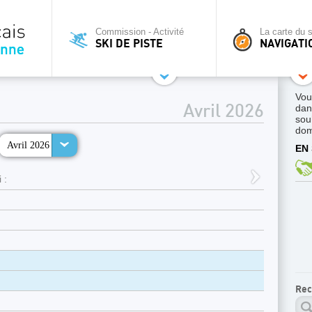
Commission - Activité
La carte du s
SKI DE PISTE
NAVIGATI
Vou
dan
Avril 2026
sou
dom
Avril 2026
EN 
 :
Rec