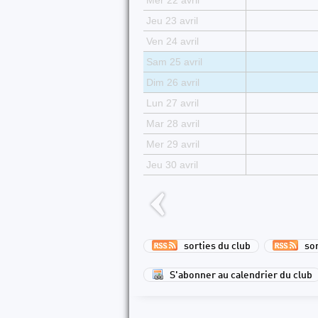
Mer 22 avril
Jeu 23 avril
Ven 24 avril
Sam 25 avril
Dim 26 avril
Lun 27 avril
Mar 28 avril
Mer 29 avril
Jeu 30 avril
sorties du club
sort
S'abonner au calendrier du club