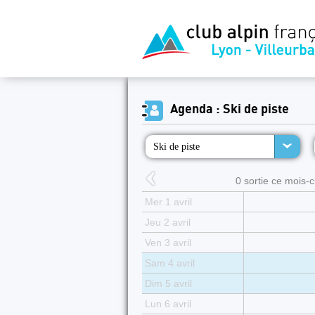
Agenda : Ski de piste
Ski de piste
0 sortie ce mois-ci
Mer 1 avril
Jeu 2 avril
Ven 3 avril
Sam 4 avril
Dim 5 avril
Lun 6 avril