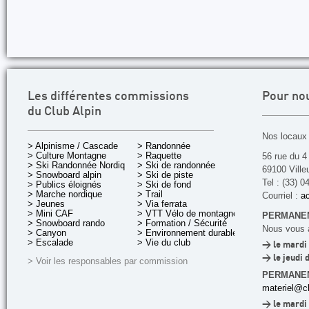
Les différentes commissions
Pour no
du Club Alpin
Nos locaux 
> Alpinisme / Cascade
> Randonnée
> Culture Montagne
> Raquette
56 rue du 4
> Ski Randonnée Nordique
> Ski de randonnée
69100 Ville
> Snowboard alpin
> Ski de piste
Tel : (33) 0
> Publics éloignés
> Ski de fond
> Marche nordique
> Trail
Courriel :
ac
> Jeunes
> Via ferrata
> Mini CAF
> VTT Vélo de montagne
PERMANEN
> Snowboard rando
> Formation / Sécurité
Nous vous a
> Canyon
> Environnement durable
> Escalade
> Vie du club
> le mardi 
> le jeudi 
> Voir les responsables par commission
PERMANE
materiel@cl
> le mardi 