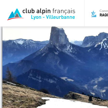
Commi
RAQ