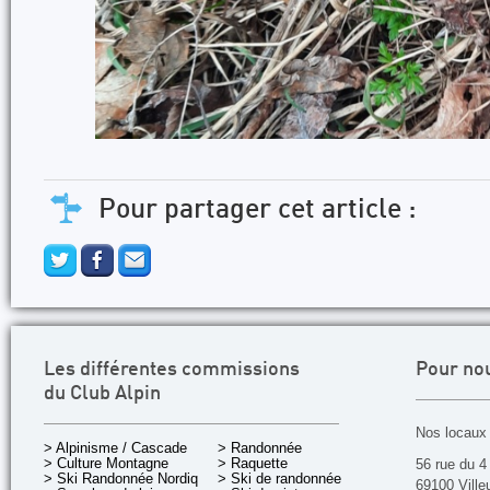
Pour partager cet article :
Les différentes commissions
Pour no
du Club Alpin
Nos locaux 
> Alpinisme / Cascade
> Randonnée
> Culture Montagne
> Raquette
56 rue du 4
> Ski Randonnée Nordique
> Ski de randonnée
69100 Ville