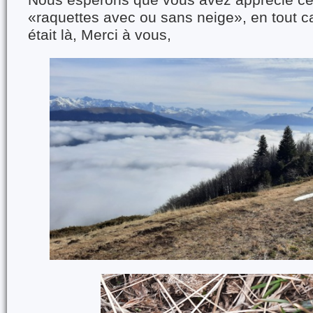
Nous espérons que vous avez apprécié cet
«raquettes
avec ou
sans neige», en tout 
était là, Merci à vous,