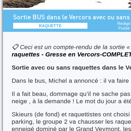
Sortie BUS dans le Vercors avec ou sans
Rédigé
RAQUETTE
Publié
📋 Ceci est un compte-rendu de la sortie 
raquettes - Gresse en Vercors-COMPLE
Sortie
avec ou sans
raquettes dans le V
Dans le bus, Michel a annoncé : il va faire
Il a fait beau, dommage qu’il ne sache pas 
neige , à la demande ! Le mot du jour a ét
Skieurs (de fond) et raquettistes ont choisi
parking, le groupe 2 va chausser les raque
enneigé dominé par le Grand Veymont, le