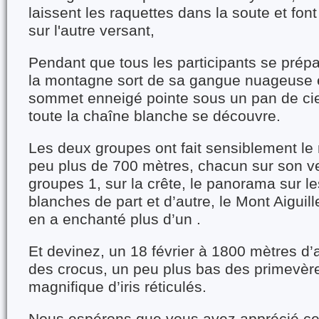
laissent les raquettes dans la soute et fo
sur l'autre versant,
Pendant que tous les participants se prépa
la montagne sort de sa gangue nuageuse 
sommet enneigé pointe sous un pan de ciel 
toute la chaîne blanche se découvre.
Les deux groupes ont fait sensiblement l
peu plus de 700 mètres, chacun sur son ve
groupes 1, sur la crête, le panorama sur l
blanches de part et d’autre, le Mont Aiguill
en a enchanté plus d’un .
Et devinez, un 18 février à 1800
mètres
d’a
des crocus, un peu plus bas des primevère
magnifique d’iris réticulé
s
.