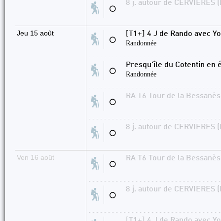
8 j. autour de CERVIERES (
⚪
Jeu 15 août
[T1+] 4 J de Rando avec Yo
⚪
Randonnée
Presqu’île du Cotentin en 
⚪
Randonnée
RA T6 Tour de la Bessanèse
⚪
8 j. autour de CERVIERES (
⚪
Ven 16 août
RA T6 Tour de la Bessanèse
⚪
8 j. autour de CERVIERES (
⚪
[T1+] 4 J de Rando avec Yo