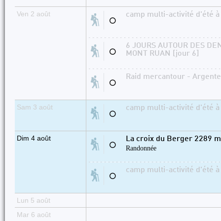
Ven 2 août
camp multi-activité d'été à 
⚪
6 JOURS AUTOUR DES DE
⚪
MONT RUAN [jour 6]
Raid mercantour - Argenter
⚪
Sam 3 août
camp multi-activité d'été à 
⚪
Dim 4 août
La croix du Berger 2289 m
⚪
Randonnée
camp multi-activité d'été à 
⚪
Lun 5 août
Mar 6 août