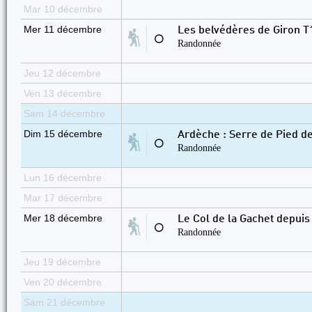
Mar 10 décembre
Mer 11 décembre
Les belvédères de Giron T
⚪
Randonnée
Jeu 12 décembre
Ven 13 décembre
Sam 14 décembre
Dim 15 décembre
Ardèche : Serre de Pied d
⚪
Randonnée
Lun 16 décembre
Mar 17 décembre
Mer 18 décembre
Le Col de la Gachet depui
⚪
Randonnée
Jeu 19 décembre
Ven 20 décembre
Sam 21 décembre