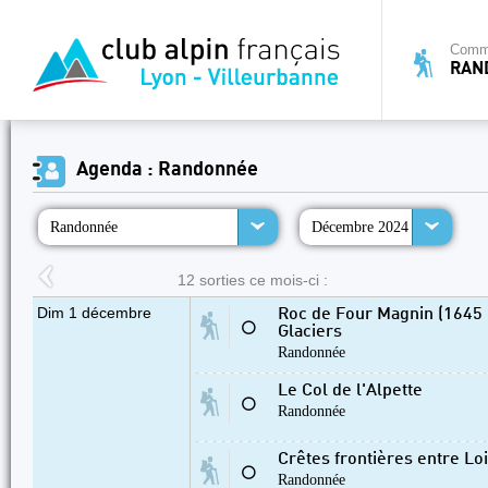
Commi
RAN
Agenda : Randonnée
Randonnée
Décembre 2024
12 sorties ce mois-ci :
Dim 1 décembre
Roc de Four Magnin (1645 
⚪
Glaciers
Randonnée
Le Col de l'Alpette
⚪
Randonnée
Crêtes frontières entre Lo
⚪
Randonnée