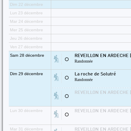
Dim 22 décembre
Lun 23 décembre
Mar 24 décembre
Mer 25 décembre
Jeu 26 décembre
Ven 27 décembre
Sam 28 décembre
REVEILLON EN ARDECHE [j
⚪
Randonnée
Dim 29 décembre
La roche de Solutré
⚪
Randonnée
REVEILLON EN ARDECHE [j
⚪
Lun 30 décembre
REVEILLON EN ARDECHE [j
⚪
Mar 31 décembre
REVEILLON EN ARDECHE [j