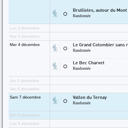
Brullioles, autour du Mont
⚪
Randonnée
Lun 2 décembre
Mar 3 décembre
Mer 4 décembre
Le Grand Colombier sans r
⚪
Randonnée
Le Bec Charvet
⚪
Randonnée
Jeu 5 décembre
Ven 6 décembre
Sam 7 décembre
Vallon du Ternay
⚪
Randonnée
Dim 8 décembre
Lun 9 décembre