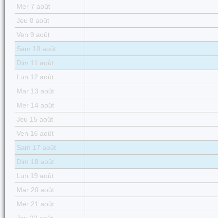
Mer 7 août
Jeu 8 août
Ven 9 août
Sam 10 août
Dim 11 août
Lun 12 août
Mar 13 août
Mer 14 août
Jeu 15 août
Ven 16 août
Sam 17 août
Dim 18 août
Lun 19 août
Mar 20 août
Mer 21 août