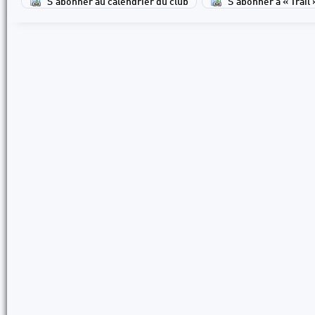
S'abonner au calendrier du club
S'abonner à « Trail 