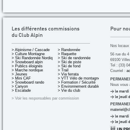
Les différentes commissions
Pour no
du Club Alpin
Nos locaux 
> Alpinisme / Cascade
> Randonnée
> Culture Montagne
> Raquette
56 rue du 4
> Ski Randonnée Nordique
> Ski de randonnée
69100 Ville
> Snowboard alpin
> Ski de piste
Tel : (33) 0
> Publics éloignés
> Ski de fond
> Marche nordique
> Trail
Courriel :
ac
> Jeunes
> Via ferrata
> Mini CAF
> VTT Vélo de montagne
PERMANEN
> Snowboard rando
> Formation / Sécurité
Nous vous a
> Canyon
> Environnement durable
> Escalade
> Vie du club
> le mardi 
> le jeudi 
> Voir les responsables par commission
PERMANE
materiel@cl
> le mardi 
> le jeudi 
🚧
UN PR