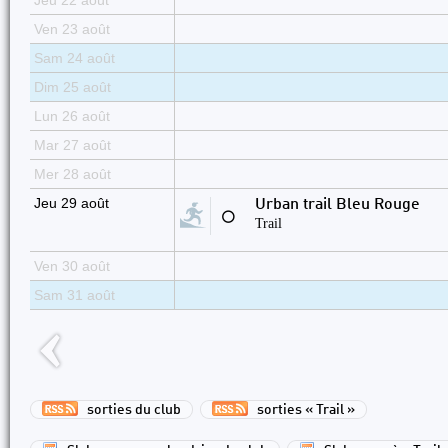
Jeu 22 août
Ven 23 août
Sam 24 août
Dim 25 août
Lun 26 août
Mar 27 août
Mer 28 août
Jeu 29 août
Urban trail Bleu Rouge
⚪
Trail
Ven 30 août
Sam 31 août
sorties du club
sorties « Trail »