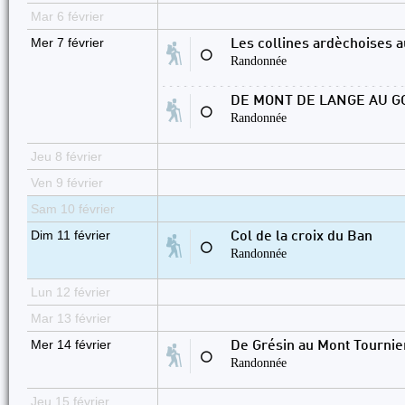
Mar 6 février
Mer 7 février
Les collines ardèchoises 
⚪
Randonnée
DE MONT DE LANGE AU G
⚪
Randonnée
Jeu 8 février
Ven 9 février
Sam 10 février
Dim 11 février
Col de la croix du Ban
⚪
Randonnée
Lun 12 février
Mar 13 février
Mer 14 février
De Grésin au Mont Tournie
⚪
Randonnée
Jeu 15 février