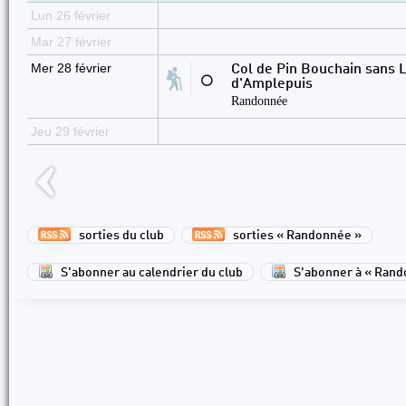
Lun 26 février
Mar 27 février
Mer 28 février
Col de Pin Bouchain sans 
⚪
d'Amplepuis
Randonnée
Jeu 29 février
sorties du club
sorties « Randonnée »
S'abonner au calendrier du club
S'abonner à « Rand