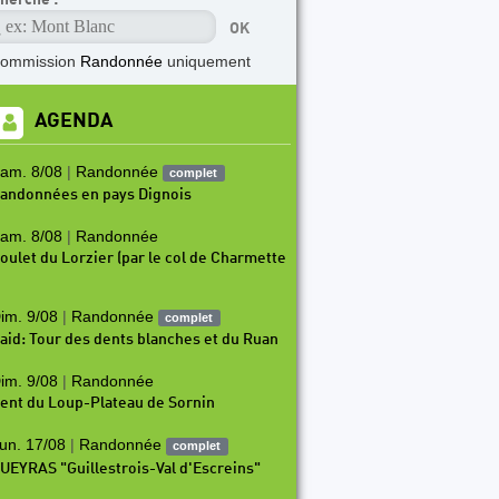
commission
Randonnée
uniquement
AGENDA
am. 8/08
|
Randonnée
complet
andonnées en pays Dignois
am. 8/08
|
Randonnée
oulet du Lorzier (par le col de Charmette
im. 9/08
|
Randonnée
complet
aid: Tour des dents blanches et du Ruan
im. 9/08
|
Randonnée
ent du Loup-Plateau de Sornin
un. 17/08
|
Randonnée
complet
UEYRAS "Guillestrois-Val d'Escreins"