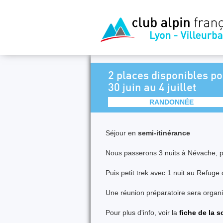
2 places disponibles po
30 juin au 4 juillet
RANDONNÉE
Séjour en
semi-itinérance
Nous passerons 3 nuits à Névache, pou
Puis petit trek avec 1 nuit au Refug
Une réunion préparatoire sera organ
Pour plus d'info, voir la
fiche de la s