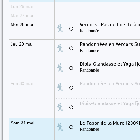
Lun 26 mai
Mar 27 mai
Mer 28 mai
Vercors- Pas de l'oeille à 
⚪
Randonnée
Jeu 29 mai
Randonnées en Vercors Sud
⚪
Randonnée
Diois-Glandasse et Yoga [j
⚪
Randonnée
Ven 30 mai
Randonnées en Vercors Sud
⚪
Diois-Glandasse et Yoga [j
⚪
Sam 31 mai
Le Tabor de la Mure (2389
⚪
Randonnée