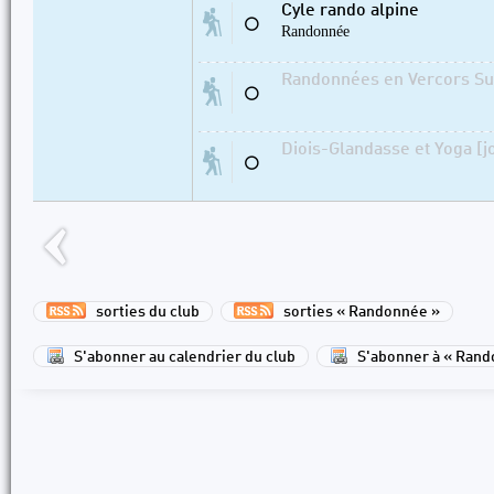
Cyle rando alpine
⚪
Randonnée
Randonnées en Vercors Sud
⚪
Diois-Glandasse et Yoga [j
⚪
sorties du club
sorties « Randonnée »
S'abonner au calendrier du club
S'abonner à « Rand