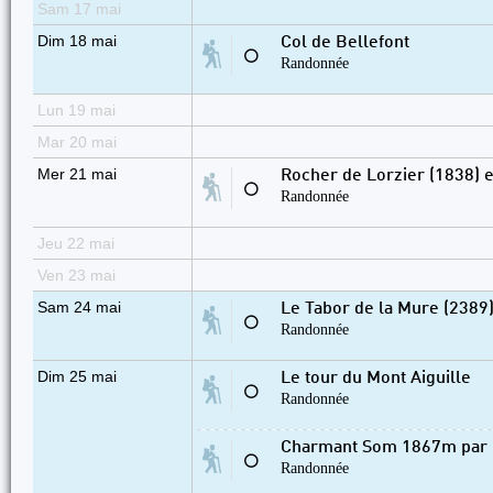
Sam 17 mai
Dim 18 mai
Col de Bellefont
⚪
Randonnée
Lun 19 mai
Mar 20 mai
Mer 21 mai
Rocher de Lorzier (1838) e
⚪
Randonnée
Jeu 22 mai
Ven 23 mai
Sam 24 mai
Le Tabor de la Mure (238
⚪
Randonnée
Dim 25 mai
Le tour du Mont Aiguille
⚪
Randonnée
Charmant Som 1867m par l
⚪
Randonnée