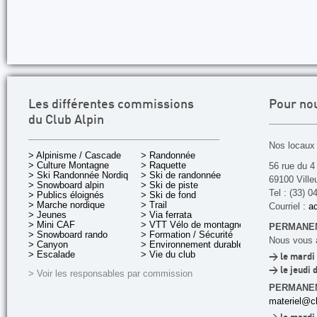
Les différentes commissions
Pour no
du Club Alpin
Nos locaux 
> Alpinisme / Cascade
> Randonnée
> Culture Montagne
> Raquette
56 rue du 4
> Ski Randonnée Nordique
> Ski de randonnée
69100 Ville
> Snowboard alpin
> Ski de piste
Tel : (33) 0
> Publics éloignés
> Ski de fond
> Marche nordique
> Trail
Courriel :
ac
> Jeunes
> Via ferrata
> Mini CAF
> VTT Vélo de montagne
PERMANEN
> Snowboard rando
> Formation / Sécurité
Nous vous a
> Canyon
> Environnement durable
> Escalade
> Vie du club
> le mardi 
> le jeudi 
> Voir les responsables par commission
PERMANE
materiel@cl