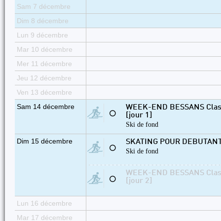
Sam 7 décembre
Dim 8 décembre
Lun 9 décembre
Mar 10 décembre
Mer 11 décembre
Jeu 12 décembre
Ven 13 décembre
Sam 14 décembre
WEEK-END BESSANS Classiq
⚪
[jour 1]
Ski de fond
Dim 15 décembre
SKATING POUR DEBUTAN
⚪
Ski de fond
WEEK-END BESSANS Classiq
⚪
[jour 2]
Lun 16 décembre
Mar 17 décembre