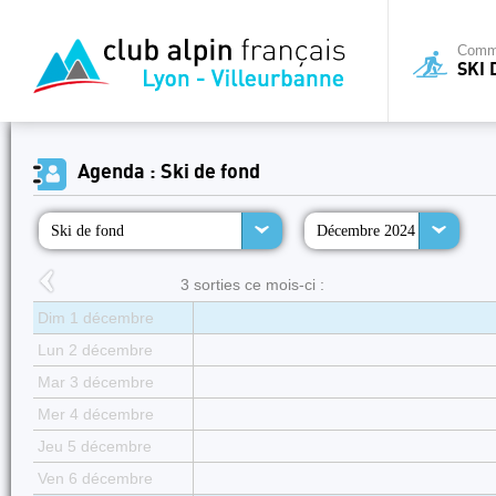
Commi
SKI 
Agenda : Ski de fond
Ski de fond
Décembre 2024
3 sorties ce mois-ci :
Dim 1 décembre
Lun 2 décembre
Mar 3 décembre
Mer 4 décembre
Jeu 5 décembre
Ven 6 décembre