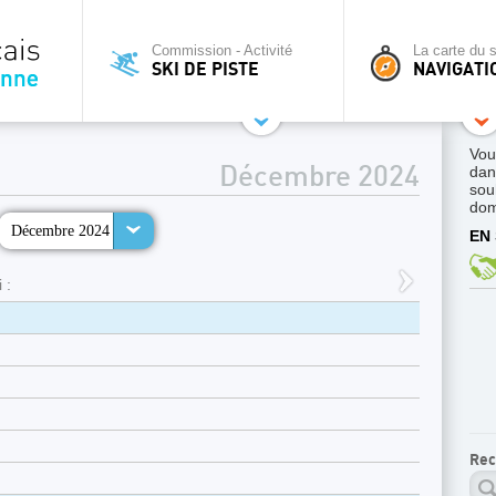
Commission - Activité
La carte du s
SKI DE PISTE
NAVIGATI
Vou
dan
Décembre 2024
sou
dom
Décembre 2024
EN 
 :
Rec