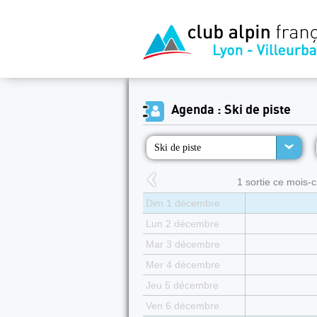
Agenda : Ski de piste
Ski de piste
1 sortie ce mois-ci
Dim 1 décembre
Lun 2 décembre
Mar 3 décembre
Mer 4 décembre
Jeu 5 décembre
Ven 6 décembre