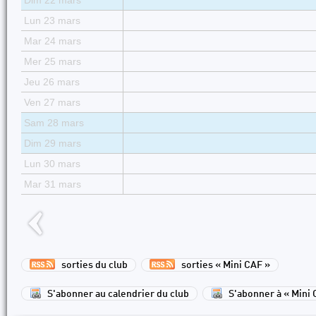
Dim 22 mars
Lun 23 mars
Mar 24 mars
Mer 25 mars
Jeu 26 mars
Ven 27 mars
Sam 28 mars
Dim 29 mars
Lun 30 mars
Mar 31 mars
sorties du club
sorties « Mini CAF »
S'abonner au calendrier du club
S'abonner à « Mini 