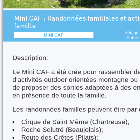
Mini CAF : Randonnées familiales et acti
famille
Rédigé
MINI CAF
Publié
Description:
Le Mini CAF a été crée pour rassembler des
d'activités outdoor orientées montagne ou 
de proposer des sorties adaptées à des en
en présence de toute la famille.
Les randonnées familles peuvent être par
Cirque de Saint Même (Chartreuse);
Roche Solutré (Beaujolais);
Route des Crêtes (Pilats);