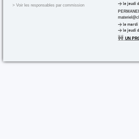
> le jeudi 
> Voir les responsables par commission
PERMANE
materiel@cl
> le mardi 
> le jeudi 
🚧
UN PR