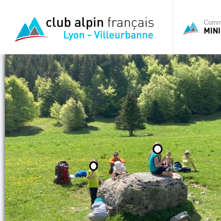
Commi
MINI