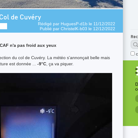
Col de Cuvéry
Rédigé par
HuguesP-d1b
le 11/12/2022
Publié par
ChristelK-b03
le 12/12/2022
Rec
 CAF n'a pas froid aux yeux
ction du col de Cuvéry. La météo s'annonçait belle mais
ature est donnée ...
-9°C
, ça va piquer.
D
c