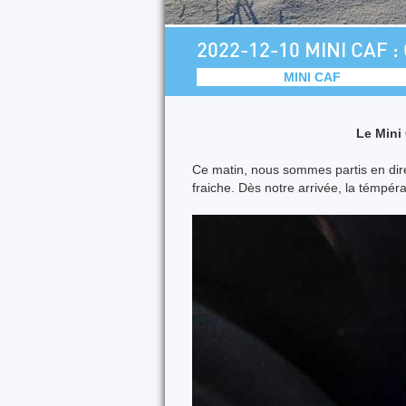
2022-12-10 MINI CAF : 
MINI CAF
Le Mini
Ce matin, nous sommes partis en dire
fraiche. Dès notre arrivée, la témpér