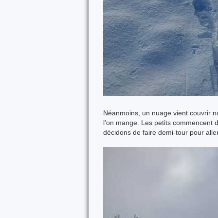
Néanmoins, un nuage vient couvrir no
l'on mange. Les petits commencent do
décidons de faire demi-tour pour aller