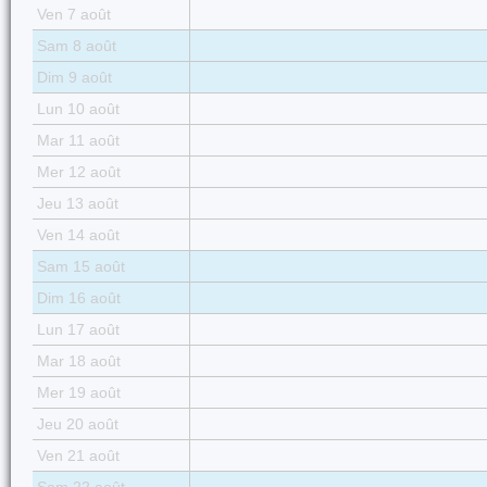
Ven 7 août
Sam 8 août
Dim 9 août
Lun 10 août
Mar 11 août
Mer 12 août
Jeu 13 août
Ven 14 août
Sam 15 août
Dim 16 août
Lun 17 août
Mar 18 août
Mer 19 août
Jeu 20 août
Ven 21 août