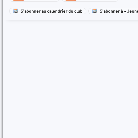
S'abonner au calendrier du club
S'abonner à « Jeun