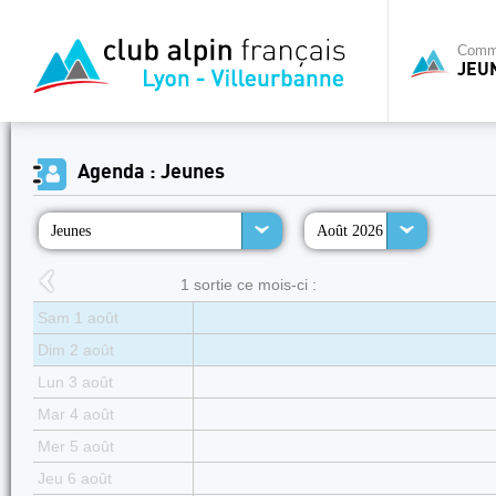
Commi
JEU
Agenda : Jeunes
Jeunes
Août 2026
1 sortie ce mois-ci :
Sam 1 août
Dim 2 août
Lun 3 août
Mar 4 août
Mer 5 août
Jeu 6 août