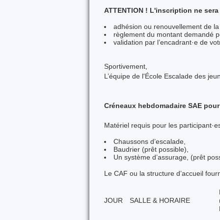
ATTENTION ! L'inscription ne ser
adhésion ou renouvellement de la
règlement du montant demandé pou
validation par l’encadrant·e de vo
Sportivement,
L’équipe de l'École Escalade des jeu
Créneaux hebdomadaire SAE pour
Matériel requis pour les participant·es
Chaussons d’escalade,
Baudrier (prêt possible),
Un système d’assurage, (prêt poss
Le CAF ou la structure d’accueil fourn
JOUR
SALLE & HORAIRE