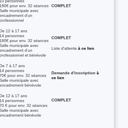
10 personnes
180€ pour env. 32 séances
COMPLET
Salle
municipale avec
encadrement d'un
professionnel
De 12 à 17 ans
14 personnes
COMPLET
180€ pour env. 32 séances
Salle
municipale avec
Liste d'attente
à ce lien
encadrement d'un
professionnel et bénévole
De 7 à 17 ans
14 personnes
Demande d'inscription
à
70€ pour env. 32 séances
ce lien
Salle
municipale avec
encadrement bénévole
De 12 à 17 ans
COMPLET
14 personnes
70 € pour env. 32 séances
Salle municipale avec
encadrement bénévole