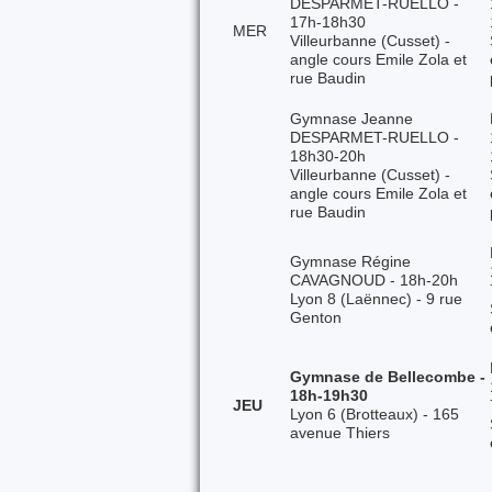
DESPARMET-RUELLO -
17h-18h30
MER
Villeurbanne (Cusset) -
angle cours Emile Zola et
rue Baudin
Gymnase Jeanne
DESPARMET-RUELLO -
18h30-20h
Villeurbanne (Cusset) -
angle cours Emile Zola et
rue Baudin
Gymnase Régine
CAVAGNOUD - 18h-20h
Lyon 8 (Laënnec) - 9 rue
Genton
Gymnase de Bellecombe -
18h-19h30
JEU
Lyon 6 (Brotteaux) - 165
avenue Thiers