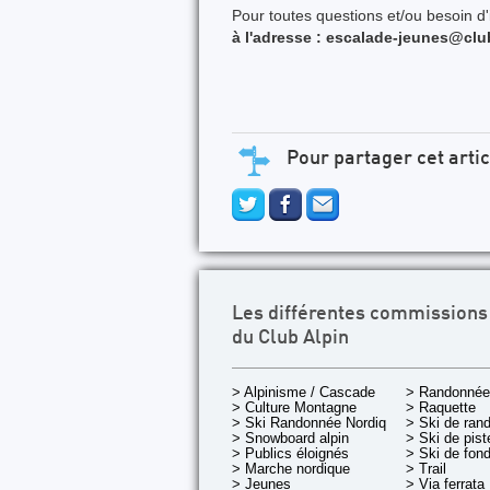
Pour toutes questions et/ou besoin 
à l'adresse : escalade-jeunes@club
Pour partager cet artic
Les différentes commissions
du Club Alpin
> Alpinisme / Cascade
> Randonnée
> Culture Montagne
> Raquette
> Ski Randonnée Nordique
> Ski de ran
> Snowboard alpin
> Ski de pist
> Publics éloignés
> Ski de fon
> Marche nordique
> Trail
> Jeunes
> Via ferrata