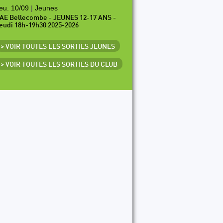
eu. 10/09
|
Jeunes
AE Bellecombe - JEUNES 12-17 ANS -
eudi 18h-19h30 2025-2026
> VOIR TOUTES LES SORTIES JEUNES
> VOIR TOUTES LES SORTIES DU CLUB