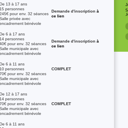
De 13 à 17 ans
J
15 personnes
S
Demande d'inscription
à
245€ pour env. 32 séances
J
ce lien
Salle privée avec
encadrement bénévole
De 6 à 17 ans
14 personnes
Demande d'inscription
à
40€ pour env. 32 séances
ce lien
Salle municipale avec
encadrement bénévole
De 6 à 11 ans
10 personnes
COMPLET
70€ pour env. 32 séances
Salle municipale avec
encadrement bénévole
De 12 à 17 ans
14 personnes
70€ pour env. 32 séances
COMPLET
Salle municipale avec
encadrement bénévole
De 6 à 11 ans