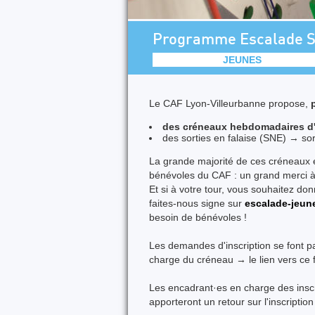
Programme Escalade S
JEUNES
Le CAF Lyon-Villeurbanne propose,
des créneaux hebdomadaires d'
des sorties en falaise (SNE) → s
La grande majorité de ces créneaux e
bénévoles du CAF : un grand merci à 
Et si à votre tour, vous souhaitez do
faites-nous signe sur
escalade-jeun
besoin de bénévoles !
Les demandes d'inscription se font pa
charge du créneau → le lien vers ce f
Les encadrant·es en charge des insc
apporteront un retour sur l'inscriptio