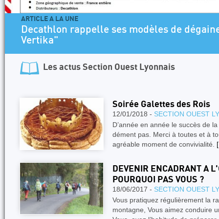
ARTICLE A LA UNE
Decathlon rappelle ses modèles de dégaine
Vertika"
Les actus
Section Ouest Lyonnais
Soirée Galettes des Rois
12/01/2018 -
SECTION OUEST L
D’année en année le succès de la 
dément pas. Merci à toutes et à to
agréable moment de convivialité.
[
DEVENIR ENCADRANT A L
POURQUOI PAS VOUS ?
18/06/2017 -
SECTION OUEST L
Vous pratiquez régulièrement la r
montagne, Vous aimez conduire un 