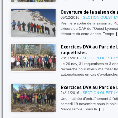
Ouverture de la saison de 
05/12/2016 -
SECTION OUEST L
Première sortie de la saison au Pi
skieurs du CAF de l'Ouest Lyonnai
démarre tôt cette année. Temps.
[
Exercices DVA au Parc de L
raquettistes
28/11/2016 -
SECTION OUEST L
Le 26 nov, 31 raquettistes et 3 en
recherche pour mieux maîtriser le
automatismes en cas d'avalanche
Exercices DVA au Parc de 
24/11/2016 -
SECTION OUEST L
Une matinée d'entraînement à l'util
samedi 19 novembre sous le soleil
Marcy l'étoile. Sous la.
[...]