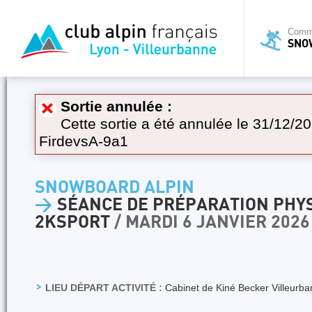
Commi
SNO
Sortie annulée :
Cette sortie a été annulée le 31/12/20
FirdevsA-9a1
SNOWBOARD ALPIN
>
SÉANCE DE PRÉPARATION PHY
2KSPORT
/ MARDI 6 JANVIER 2026
LIEU DÉPART ACTIVITÉ :
Cabinet de Kiné Becker Villeurb