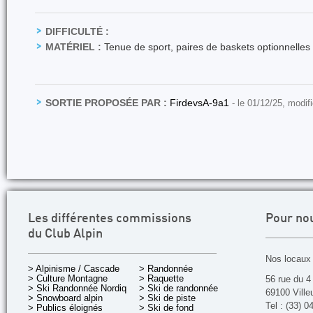
DIFFICULTÉ :
MATÉRIEL :
Tenue de sport, paires de baskets optionnelles
SORTIE PROPOSÉE PAR :
FirdevsA-9a1
- le 01/12/25, modif
Les différentes commissions
Pour no
du Club Alpin
Nos locaux 
> Alpinisme / Cascade
> Randonnée
> Culture Montagne
> Raquette
56 rue du 4
> Ski Randonnée Nordique
> Ski de randonnée
69100 Ville
> Snowboard alpin
> Ski de piste
Tel : (33) 0
> Publics éloignés
> Ski de fond