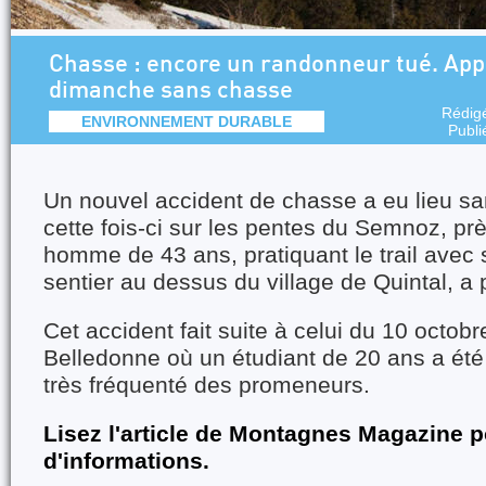
Chasse : encore un randonneur tué. App
dimanche sans chasse
Rédig
ENVIRONNEMENT DURABLE
Publi
Un nouvel accident de chasse a eu lieu s
cette fois-ci sur les pentes du Semnoz, pr
homme de 43 ans, pratiquant le trail avec
sentier au dessus du village de Quintal, a 
Cet accident fait suite à celui du 10 octobr
Belledonne où un étudiant de 20 ans a été
très fréquenté des promeneurs.
Lisez l'article de Montagnes Magazine p
d'informations.