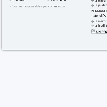
> le mardi 
> le jeudi 
> Voir les responsables par commission
PERMANE
materiel@cl
> le mardi 
> le jeudi 
🚧
UN PR