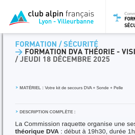
Commi
FOR
SÉC
FORMATION / SÉCURITÉ
>
FORMATION DVA THÉORIE - VIS
/ JEUDI 18 DÉCEMBRE 2025
MATÉRIEL :
Votre kit de secours DVA + Sonde + Pelle
DESCRIPTION COMPLÈTE :
La Commission raquette organise une se
théorique DVA
: début à 19h30, durée 1