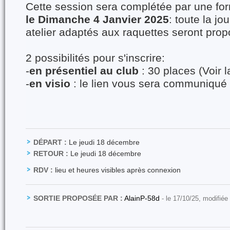
Cette session sera complétée par une for
le Dimanche 4 Janvier 2025
: toute la jo
atelier adaptés aux raquettes seront prop
2 possibilités pour s'inscrire:
-
en présentiel au club
: 30 places (Voir l
-
en visio
: le lien vous sera communiqué 
DÉPART :
Le jeudi 18 décembre
RETOUR :
Le jeudi 18 décembre
RDV :
lieu et heures visibles après connexion
SORTIE PROPOSÉE PAR :
AlainP-58d
- le 17/10/25, modifiée