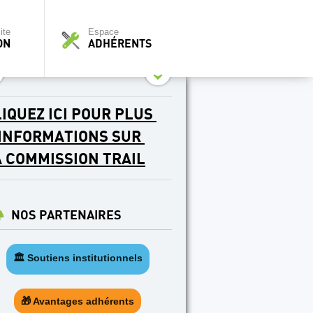
ite
Espace
ON
ADHÉRENTS
IQUEZ ICI POUR PLUS
'INFORMATIONS SUR
A COMMISSION TRAIL
NOS PARTENAIRES
🏛️ Soutiens institutionnels
🎁 Avantages adhérents