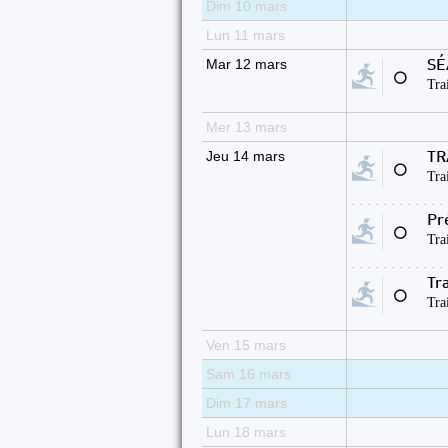
Dim 10 mars
Lun 11 mars
Mar 12 mars
SÉ
⚪
Tra
Mer 13 mars
Jeu 14 mars
TR
⚪
Tra
Pr
⚪
Tra
Tra
⚪
Tra
Ven 15 mars
Sam 16 mars
Dim 17 mars
Lun 18 mars