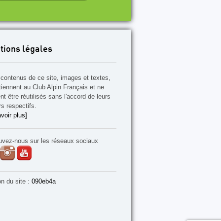
tions légales
contenus de ce site, images et textes,
tiennent au Club Alpin Français et ne
t être réutilisés sans l'accord de leurs
rs respectifs.
voir plus]
uvez-nous sur les réseaux sociaux
on du site :
090eb4a