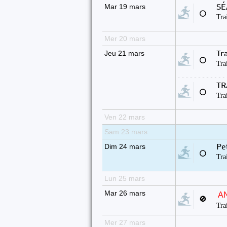
Mar 19 mars
SÉ
⚪
Tra
Mer 20 mars
Jeu 21 mars
Tra
⚪
Tra
TR
⚪
Tra
Ven 22 mars
Sam 23 mars
Dim 24 mars
Pe
⚪
Tra
Lun 25 mars
Mar 26 mars
A
🚫
Tra
Mer 27 mars