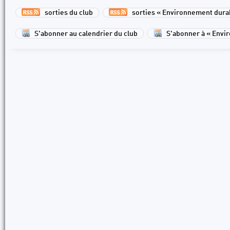
sorties du club
sorties « Environnement dura
S'abonner au calendrier du club
S'abonner à « Envi