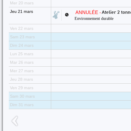
Mer 20 mars
Jeu 21 mars
ANNULÉE -
Atelier 2 ton
🚫
Environnement durable
Ven 22 mars
Sam 23 mars
Dim 24 mars
Lun 25 mars
Mar 26 mars
Mer 27 mars
Jeu 28 mars
Ven 29 mars
Sam 30 mars
Dim 31 mars