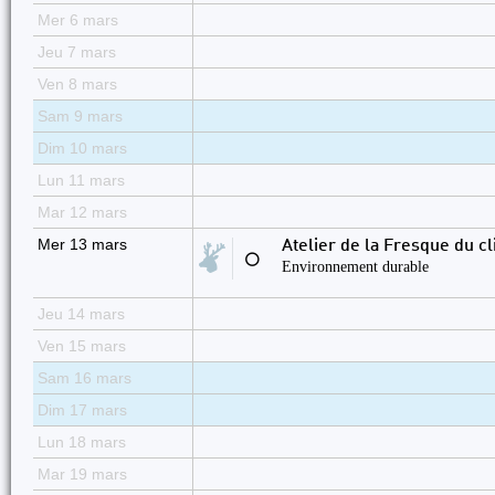
Mer 6 mars
Jeu 7 mars
Ven 8 mars
Sam 9 mars
Dim 10 mars
Lun 11 mars
Mar 12 mars
Mer 13 mars
Atelier de la Fresque du cl
⚪
Environnement durable
Jeu 14 mars
Ven 15 mars
Sam 16 mars
Dim 17 mars
Lun 18 mars
Mar 19 mars