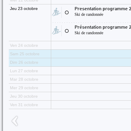
Mer 22 octobre
Jeu 23 octobre
Presentation programme 
⚪
Ski de randonnée
Présentation programme 2
⚪
Ski de randonnée
Ven 24 octobre
Sam 25 octobre
Dim 26 octobre
Lun 27 octobre
Mar 28 octobre
Mer 29 octobre
Jeu 30 octobre
Ven 31 octobre