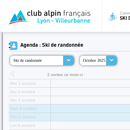
Commi
SKI
Agenda : Ski de randonnée
Ski de randonnée
Octobre 2025
2 sorties ce mois-ci :
Mer 1 octobre
Jeu 2 octobre
Ven 3 octobre
Sam 4 octobre
Dim 5 octobre
Lun 6 octobre