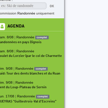
commission
Randonnée
uniquement
AGENDA
am. 8/08
|
Randonnée
complet
andonnées en pays Dignois
am. 8/08
|
Randonnée
oulet du Lorzier (par le col de Charmette
im. 9/08
|
Randonnée
complet
aid: Tour des dents blanches et du Ruan
im. 9/08
|
Randonnée
ent du Loup-Plateau de Sornin
un. 17/08
|
Randonnée
complet
UEYRAS "Guillestrois-Val d'Escreins"