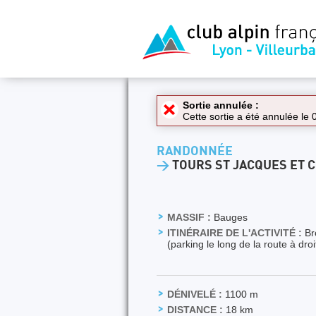
Sortie annulée :
Cette sortie a été annulée le
RANDONNÉE
>
TOURS ST JACQUES ET C
MASSIF :
Bauges
ITINÉRAIRE DE L'ACTIVITÉ :
Bro
(parking le long de la route à droi
DÉNIVELÉ :
1100 m
DISTANCE :
18 km