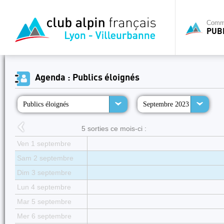
Commi
PUB
Agenda : Publics éloignés
Publics éloignés
Septembre 2023
5 sorties ce mois-ci :
Ven 1 septembre
Sam 2 septembre
Dim 3 septembre
Lun 4 septembre
Mar 5 septembre
Mer 6 septembre