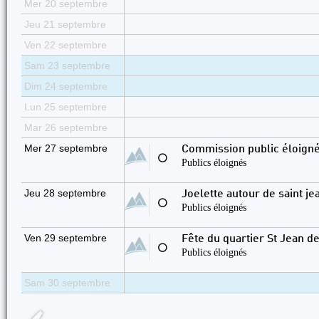
Mer 20 septembre
Jeu 21 septembre
Ven 22 septembre
Sam 23 septembre
Dim 24 septembre
Lun 25 septembre
Mar 26 septembre
Mer 27 septembre
Commission public éloign
⚪
Publics éloignés
Jeu 28 septembre
Joelette autour de saint j
⚪
Publics éloignés
Ven 29 septembre
Fête du quartier St Jean d
⚪
Publics éloignés
Sam 30 septembre