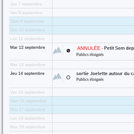
Jeu 7 septembre
Ven 8 septembre
Sam 9 septembre
Dim 10 septembre
Lun 11 septembre
Mar 12 septembre
ANNULÉE -
Petit Som dep
🚫
Publics éloignés
Mer 13 septembre
Jeu 14 septembre
sortie Joelette autour du 
⚪
Publics éloignés
Ven 15 septembre
Sam 16 septembre
Dim 17 septembre
Lun 18 septembre
Mar 19 septembre