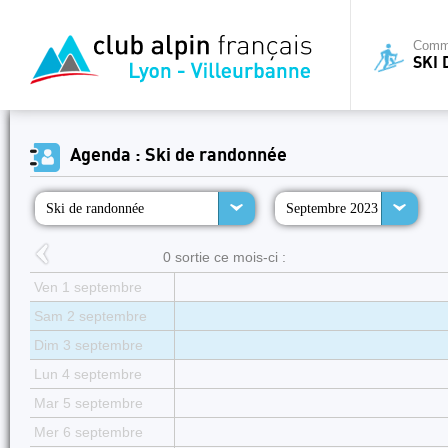
Commi
SKI
Agenda : Ski de randonnée
Ski de randonnée
Septembre 2023
0 sortie ce mois-ci :
Ven 1 septembre
Sam 2 septembre
Dim 3 septembre
Lun 4 septembre
Mar 5 septembre
Mer 6 septembre