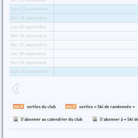
Ven 22 septembre
Sam 23 septembre
Dim 24 septembre
Lun 25 septembre
Mar 26 septembre
Mer 27 septembre
Jeu 28 septembre
Ven 29 septembre
Sam 30 septembre
sorties du club
sorties « Ski de randonnée »
S'abonner au calendrier du club
S'abonner à « Ski 