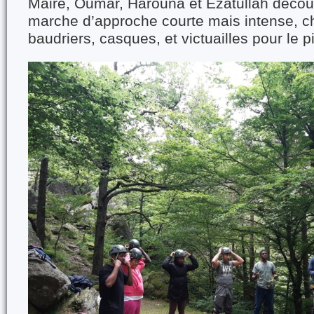
Maire, Oumar, Harouna et Ezatullah découv
marche d’approche courte mais intense, c
baudriers, casques, et victuailles pour le p