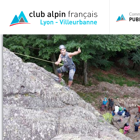
Commi
PUB