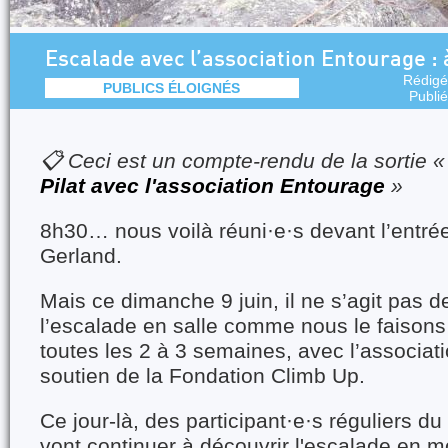
Escalade avec l’association Entourage : à
Rédigé
PUBLICS ÉLOIGNÉS
Publi
📋 Ceci est un compte-rendu de la sortie 
Pilat avec l'association Entourage
»
8h30… nous voilà réuni·e·s devant l’entré
Gerland.
Mais ce dimanche 9 juin, il ne s’agit pas d
l’escalade en salle comme nous le faisons 
toutes les 2 à 3 semaines, avec l’associati
soutien de la Fondation Climb Up.
Ce jour-là, des participant·e·s réguliers d
vont continuer à découvrir l'escalade en 