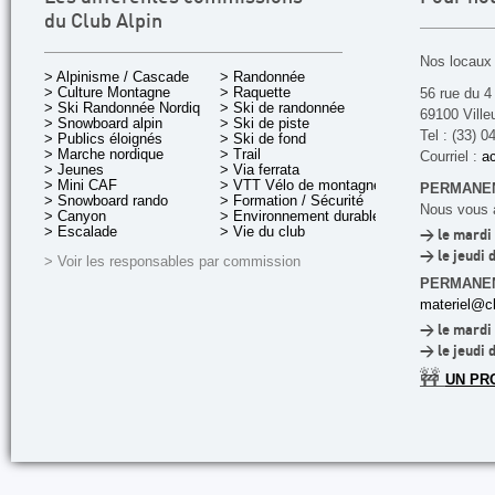
du Club Alpin
Nos locaux 
> Alpinisme / Cascade
> Randonnée
> Culture Montagne
> Raquette
56 rue du 4
> Ski Randonnée Nordique
> Ski de randonnée
69100 Ville
> Snowboard alpin
> Ski de piste
Tel : (33) 0
> Publics éloignés
> Ski de fond
> Marche nordique
> Trail
Courriel :
ac
> Jeunes
> Via ferrata
> Mini CAF
> VTT Vélo de montagne
PERMANEN
> Snowboard rando
> Formation / Sécurité
Nous vous a
> Canyon
> Environnement durable
> Escalade
> Vie du club
> le mardi 
> le jeudi 
> Voir les responsables par commission
PERMANE
materiel@cl
> le mardi 
> le jeudi 
🚧
UN PR