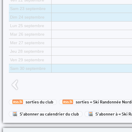
Ven 22 septembre
Sam 23 septembre
Dim 24 septembre
Lun 25 septembre
Mar 26 septembre
Mer 27 septembre
Jeu 28 septembre
Ven 29 septembre
Sam 30 septembre
sorties du club
sorties « Ski Randonnée Nord
S'abonner au calendrier du club
S'abonner à « Ski 