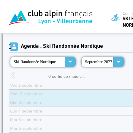
Commi
SKI
NOR
Agenda : Ski Randonnée Nordique
Ski Randonnée Nordique
Septembre 2023
0 sortie ce mois-ci :
Ven 1 septembre
Sam 2 septembre
Dim 3 septembre
Lun 4 septembre
Mar 5 septembre
Mer 6 septembre