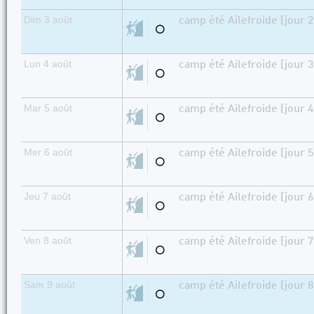
Dim 3 août
camp été Ailefroide [jour 2
⚪
Lun 4 août
camp été Ailefroide [jour 3
⚪
Mar 5 août
camp été Ailefroide [jour 4
⚪
Mer 6 août
camp été Ailefroide [jour 5
⚪
Jeu 7 août
camp été Ailefroide [jour 6
⚪
Ven 8 août
camp été Ailefroide [jour 7
⚪
Sam 9 août
camp été Ailefroide [jour 8
⚪