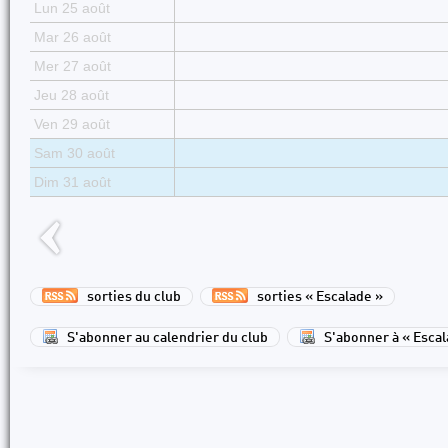
Lun 25 août
Mar 26 août
Mer 27 août
Jeu 28 août
Ven 29 août
Sam 30 août
Dim 31 août
sorties du club
sorties « Escalade »
S'abonner au calendrier du club
S'abonner à « Escal