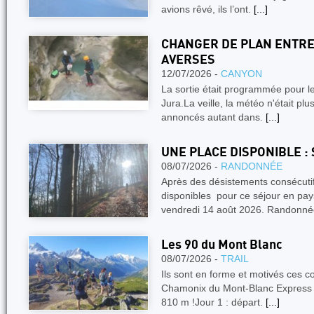
avions rêvé, ils l’ont.
[...]
CHANGER DE PLAN ENTRE
AVERSES
12/07/2026 -
CANYON
La sortie était programmée pour l
Jura.La veille, la météo n'était pl
annoncés autant dans.
[...]
UNE PLACE DISPONIBLE :
08/07/2026 -
RANDONNÉE
Après des désistements consécuti
disponibles pour ce séjour en pay
vendredi 14 août 2026. Randonn
Les 90 du Mont Blanc
08/07/2026 -
TRAIL
Ils sont en forme et motivés ces c
Chamonix du Mont-Blanc Express ! 
810 m !Jour 1 : départ.
[...]