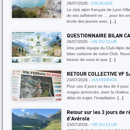
28/07/2026 -
ESCALADE
Le club alpin français de Lyon-Vil
de ses adhérent·es :... pour les e
école des jeunes avec.
[...]
QUESTIONNAIRE BILAN C
26/07/2026 -
VIE DU CLUB
Une petite équipe du Club Alpin de 
bilan carbone de notre Club. No
besoin de vous et que.
[...]
RETOUR COLLECTIVE VF S
23/07/2026 -
VIA FERRATA
Pour ces 3 jours au lieu de 4 pour 
orages annoncés, avec la chaleur, 
délai du trajet, l'installation.
[...]
Retour sur les 3 jours de 
d'Avérole
23/07/2026 -
VIE DU CLUB