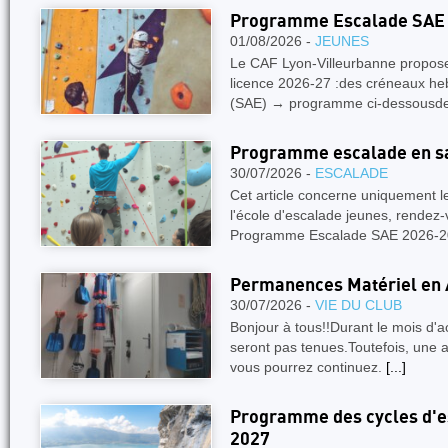
Programme Escalade SAE 
01/08/2026 -
JEUNES
Le CAF Lyon-Villeurbanne propose,
licence 2026-27 :des créneaux he
(SAE) → programme ci-dessousd
Programme escalade en sa
30/07/2026 -
ESCALADE
Cet article concerne uniquement 
l'école d'escalade jeunes, rendez-
Programme Escalade SAE 2026-
Permanences Matériel en 
30/07/2026 -
VIE DU CLUB
Bonjour à tous!!Durant le mois d'
seront pas tenues.Toutefois, une a
vous pourrez continuez.
[...]
Programme des cycles d'es
2027